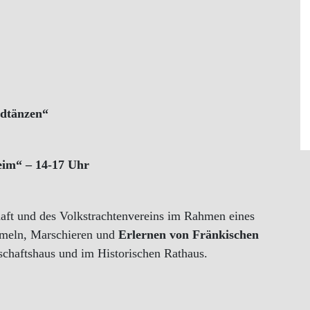
dtänzen“
eim“ – 14-17 Uhr
haft und des Volkstrachtenvereins im Rahmen eines
meln, Marschieren und
Erlernen von Fränkischen
chaftshaus und im Historischen Rathaus.