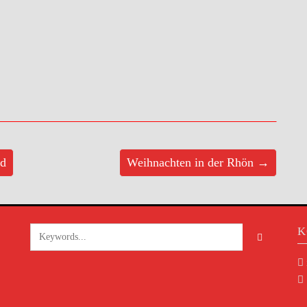
nd
Weihnachten in der Rhön →
K