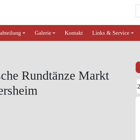
abteilung
Galerie
Kontakt
Links & Service
sche Rundtänze Markt
ersheim