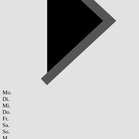
Mo.
Di.
Mi.
Do.
Fr.
Sa.
So.
M