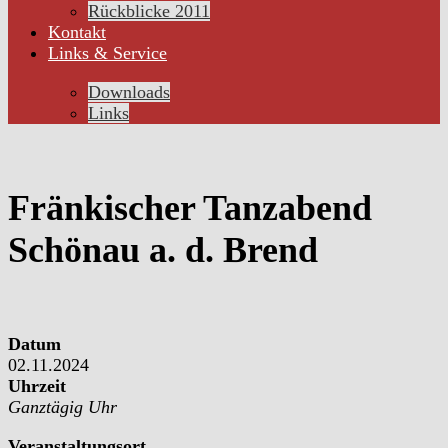
Rückblicke 2011
Kontakt
Links & Service
Downloads
Links
Fränkischer Tanzabend
Schönau a. d. Brend
Datum
02.11.2024
Uhrzeit
Ganztägig Uhr
Veranstaltungsort