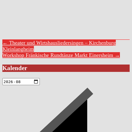
← Theater und Wirtshausliedersingen – Kirchenburg
Kleinlangheim
Workshop Fränkische Rundtänze Markt Einersheim →
Kalender