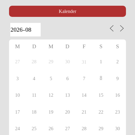
Kalender
M
D
M
D
F
S
S
27
28
29
30
1
2
31
8
3
4
5
6
7
9
10
11
12
13
14
15
16
17
18
19
20
21
22
23
24
25
26
27
28
29
30