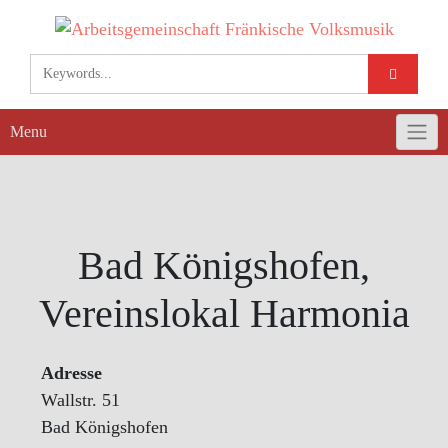
Skip
to
content
Menu
Bad Königshofen,
Vereinslokal Harmonia
Adresse
Wallstr. 51
Bad Königshofen