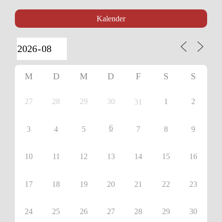
Kalender
M
D
M
D
F
S
S
27
28
29
30
1
2
31
6
3
4
5
7
8
9
10
11
12
13
14
15
16
17
18
19
20
21
22
23
24
25
26
27
28
29
30