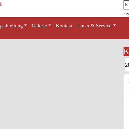
se
gsabteilung
Galerie
Kontakt
Links & Service
K