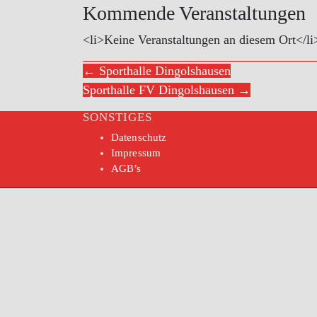
Kommende Veranstaltungen
<li>Keine Veranstaltungen an diesem Ort</li
← Sporthalle Dingolshausen
Sporthalle FV Dingolshausen →
SONSTIGES
Datenschutz
Impressum
AGB’s