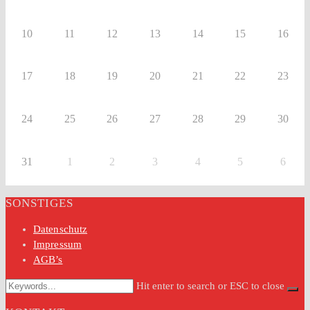
10
11
12
13
14
15
16
17
18
19
20
21
22
23
24
25
26
27
28
29
30
31
1
2
3
4
5
6
SONSTIGES
Datenschutz
Impressum
AGB’s
Hit enter to search or ESC to close