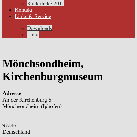
Rückblicke 2011
Kontakt
Links & Service
Downloads
Links
Mönchsondheim,
Kirchenburgmuseum
Adresse
An der Kirchenburg 5
Mönchsondheim (Iphofen)
97346
Deutschland