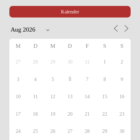
Kalender
M
D
M
D
F
S
S
27
28
29
30
1
2
31
6
3
4
5
7
8
9
10
11
12
13
14
15
16
17
18
19
20
21
22
23
24
25
26
27
28
29
30