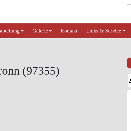
abteilung
Galerie
Kontakt
Links & Service
ronn (97355)