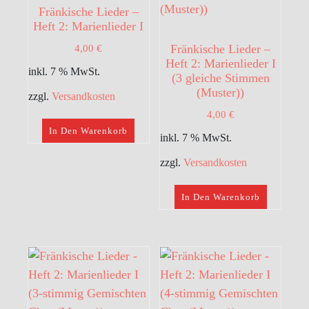
Fränkische Lieder –
Heft 2: Marienlieder I
4,00
€
Fränkische Lieder –
Heft 2: Marienlieder I
inkl. 7 % MwSt.
(3 gleiche Stimmen
(Muster))
zzgl.
Versandkosten
4,00
€
In Den Warenkorb
inkl. 7 % MwSt.
zzgl.
Versandkosten
In Den Warenkorb