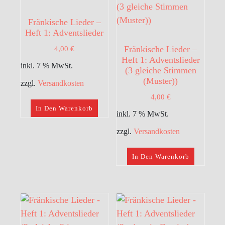
Fränkische Lieder –
Heft 1: Adventslieder
4,00
€
Fränkische Lieder –
Heft 1: Adventslieder
inkl. 7 % MwSt.
(3 gleiche Stimmen
(Muster))
zzgl.
Versandkosten
4,00
€
In Den Warenkorb
inkl. 7 % MwSt.
zzgl.
Versandkosten
In Den Warenkorb