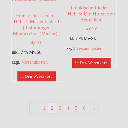
Fränkische Lieder –
Heft 3: Die Hirten von
Fränkische Lieder –
Bethlehem
Heft 2: Marienlieder I
(4-stimmigen
4,00
€
Männerchor (Muster) )
inkl. 7 % MwSt.
4,00
€
zzgl.
Versandkosten
inkl. 7 % MwSt.
zzgl.
Versandkosten
In Den Warenkorb
In Den Warenkorb
←
1
2
3
4
5
6
→