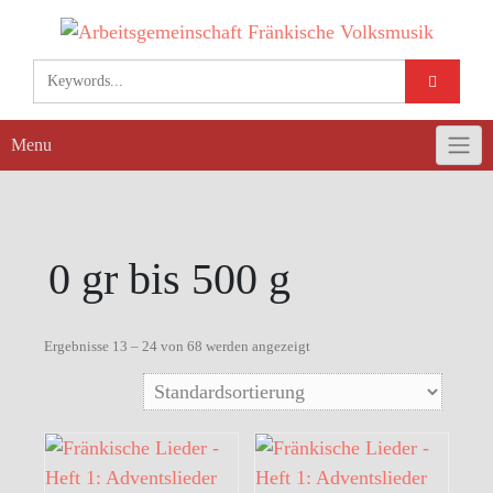
Skip
to
content
Menu
0 gr bis 500 g
Ergebnisse 13 – 24 von 68 werden angezeigt