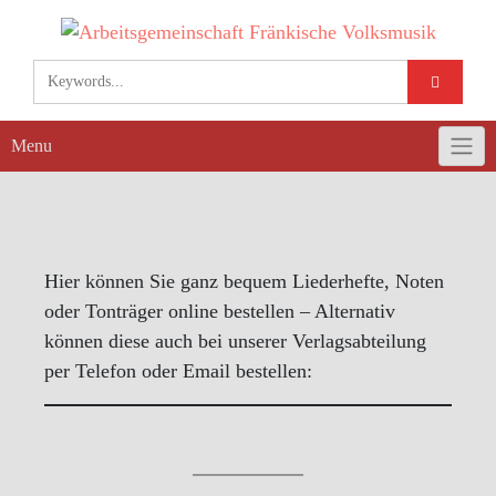
Skip
to
content
Menu
Hier können Sie ganz bequem Liederhefte, Noten
oder Tonträger online bestellen – Alternativ
können diese auch bei unserer Verlagsabteilung
per Telefon oder Email bestellen: