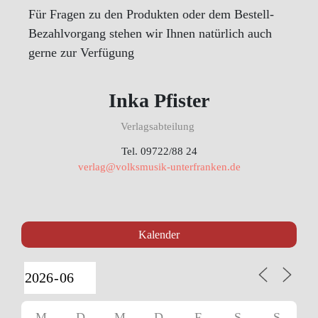
Für Fragen zu den Produkten oder dem Bestell-
Bezahlvorgang stehen wir Ihnen natürlich auch
gerne zur Verfügung
Inka Pfister
Verlagsabteilung
Tel. 09722/88 24
verlag@volksmusik-unterfranken.de
Kalender
M
D
M
D
F
S
S