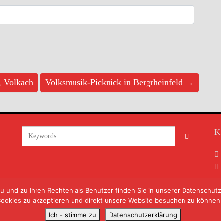
, Volkach
Volksmusik-Picknick in Bergrheinfeld →
K
und zu Ihren Rechten als Benutzer finden Sie in unserer Datenschutzer
ookies zu akzeptieren und direkt unsere Website besuchen zu können
Ich - stimme zu
Datenschutzerklärung