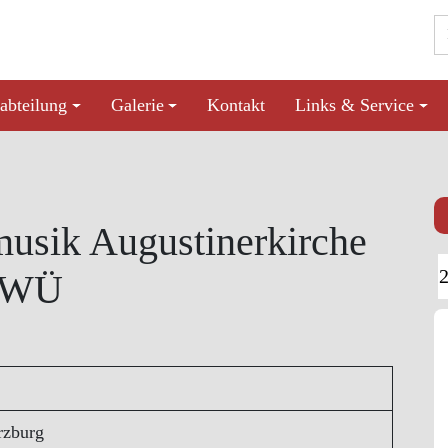
abteilung
Galerie
Kontakt
Links & Service
musik Augustinerkirche
WÜ
rzburg