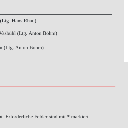
(Ltg. Hans Rhau)
 Vasbühl (Ltg. Anton Böhm)
en (Ltg. Anton Böhm)
t.
Erforderliche Felder sind mit
*
markiert