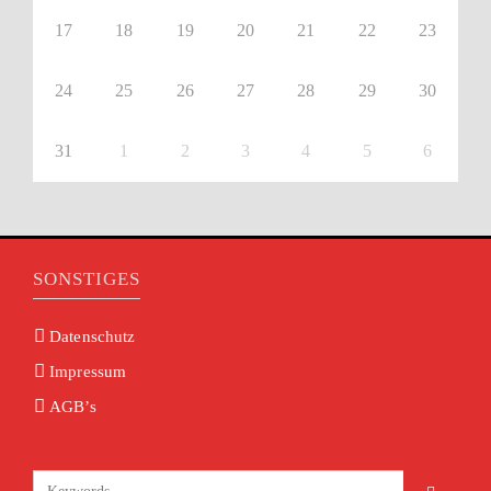
17
18
19
20
21
22
23
24
25
26
27
28
29
30
31
1
2
3
4
5
6
SONSTIGES
Datenschutz
Impressum
AGB’s