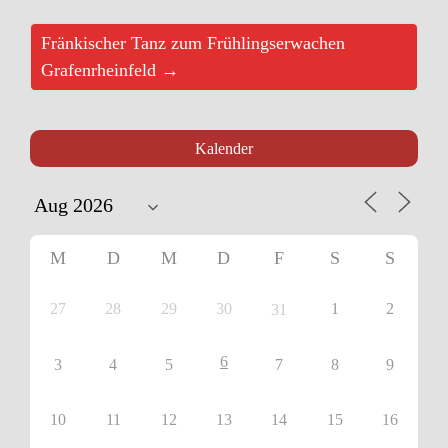
Fränkischer Tanz zum Frühlingserwachen
Grafenrheinfeld →
Kalender
M
D
M
D
F
S
S
27
28
29
30
1
2
31
6
3
4
5
7
8
9
10
11
12
13
14
15
16