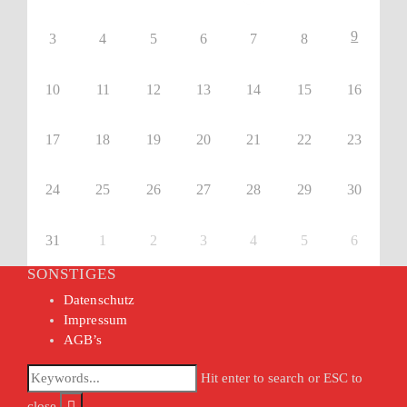
9
3
4
5
6
7
8
10
11
12
13
14
15
16
17
18
19
20
21
22
23
24
25
26
27
28
29
30
31
1
2
3
4
5
6
SONSTIGES
Datenschutz
Impressum
AGB’s
Hit enter to search or ESC to
close