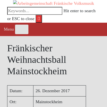
Skip
to
Hit enter to search
content
or ESC to close
Menu
Fränkischer
Weihnachtsball
Mainstockheim
Datum:
26. Dezember 2017
Ort:
Mainstockheim