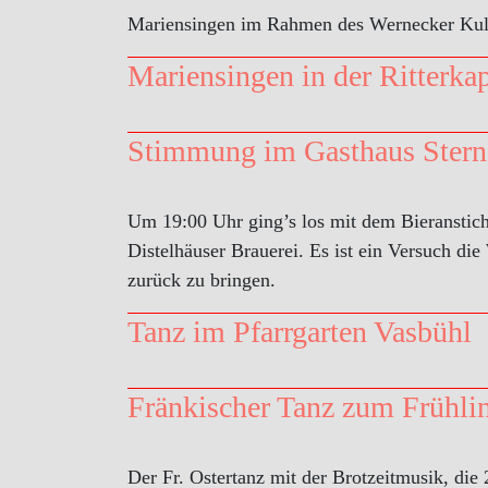
Mariensingen im Rahmen des Wernecker Kult
Mariensingen in der Ritterka
Stimmung im Gasthaus Stern
Um 19:00 Uhr ging’s los mit dem Bieranstic
Distelhäuser Brauerei. Es ist ein Versuch di
zurück zu bringen.
Tanz im Pfarrgarten Vasbühl
Fränkischer Tanz zum Frühli
Der Fr. Ostertanz mit der Brotzeitmusik, die