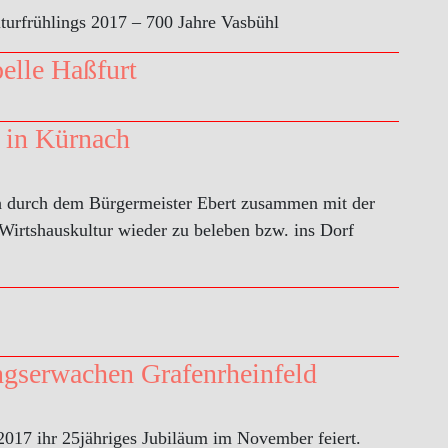
urfrühlings 2017 – 700 Jahre Vasbühl
pelle Haßfurt
 in Kürnach
h durch dem Bürgermeister Ebert zusammen mit der
e Wirtshauskultur wieder zu beleben bzw. ins Dorf
ngserwachen Grafenrheinfeld
 2017 ihr 25jähriges Jubiläum im November feiert.