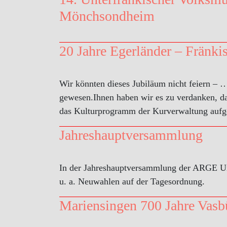
Mönchsondheim
20 Jahre Egerländer – Fränk
Wir könnten dieses Jubiläum nicht feiern –
gewesen.Ihnen haben wir es zu verdanken, da
das Kulturprogramm der Kurverwaltung au
Jahreshauptversammlung
In der Jahreshauptversammlung der ARGE Un
u. a. Neuwahlen auf der Tagesordnung.
Mariensingen 700 Jahre Vasb