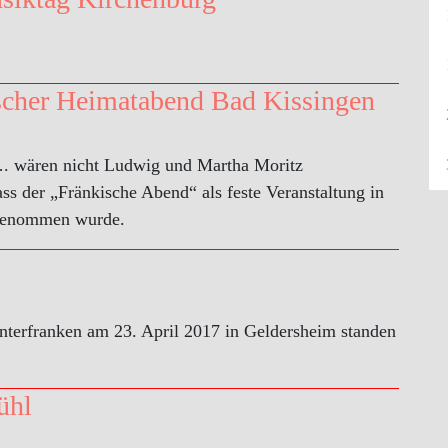
ischer Heimatabend Bad Kissingen
 …. wären nicht Ludwig und Martha Moritz
ss der „Fränkische Abend“ als feste Veranstaltung in
fgenommen wurde.
terfranken am 23. April 2017 in Geldersheim standen
ühl