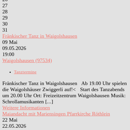
27
28
29
30
31
Fränkischer Tanz in Waigolshausen
09
Mai
09.05.2026
19:00
Waigolshausen (97534)
Tanztermine
Fränkischer Tanz in Waigolshausen Ab 19.00 Uhr spielen
die Waigolshäuser Zwiggerli auf!< Start des Tanzabends
um 20.00 Uhr Ort: Freizeitzentrum Waigolshausen Musik:
Schrollamusikanten [...]
Weitere Informationen
Maiandacht mit Mariensingen Pfarrkirche Röthlein
22
Mai
22.05.2026