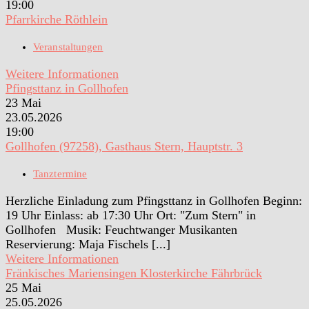
19:00
Pfarrkirche Röthlein
Veranstaltungen
Weitere Informationen
Pfingsttanz in Gollhofen
23
Mai
23.05.2026
19:00
Gollhofen (97258), Gasthaus Stern, Hauptstr. 3
Tanztermine
Herzliche Einladung zum Pfingsttanz in Gollhofen Beginn:
19 Uhr Einlass: ab 17:30 Uhr Ort: "Zum Stern" in
Gollhofen Musik: Feuchtwanger Musikanten
Reservierung: Maja Fischels [...]
Weitere Informationen
Fränkisches Mariensingen Klosterkirche Fährbrück
25
Mai
25.05.2026