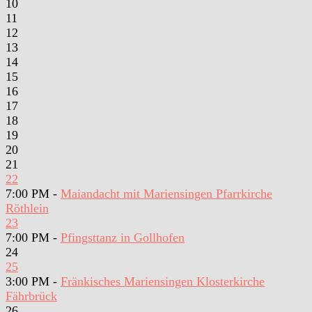
10
11
12
13
14
15
16
17
18
19
20
21
22
7:00 PM -
Maiandacht mit Mariensingen Pfarrkirche
Röthlein
23
7:00 PM -
Pfingsttanz in Gollhofen
24
25
3:00 PM -
Fränkisches Mariensingen Klosterkirche
Fährbrück
26