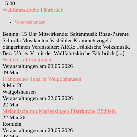
15:00
Wallfahrtskirche Fährbrück
Veranstaltungen
Beginn: 15 Uhr Mitwirkende: Saitenmusik Rhau-Parente
Schrolla Musikanten Vasbühler Krammetsvögel / -
Sängerinnen Veranstalter: ARGE Fränkische Volksmusik,
Bez. Ufr. e. V. mit der Wallfahrtskirche Fährbrück [...]
Weitere Informationen
Veranstaltungen am 09.05.2026
09
Mai
Fränkischer Tanz in Waigolshausen
9 Mai 26
Waigolshausen
Veranstaltungen am 22.05.2026
22
Mai
Maiandacht mit Mariensingen Pfarrkirche Röthlein
22 Mai 26
Röthlein
Veranstaltungen am 23.05.2026
23
Mai