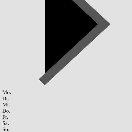
Mo.
Di.
Mi.
Do.
Fr.
Sa.
So.