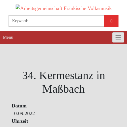
Skip
to
content
Menu
34. Kermestanz in
Maßbach
Datum
10.09.2022
Uhrzeit