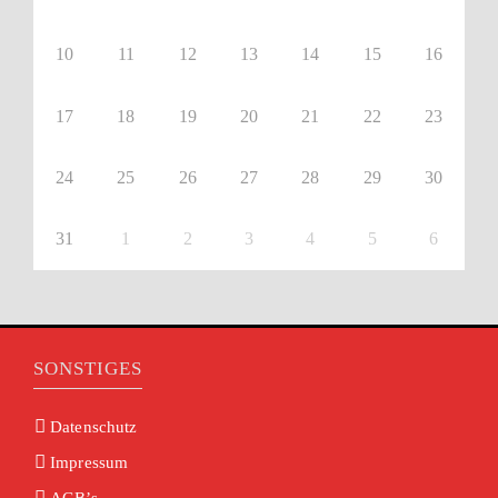
10
11
12
13
14
15
16
17
18
19
20
21
22
23
24
25
26
27
28
29
30
31
1
2
3
4
5
6
SONSTIGES
Datenschutz
Impressum