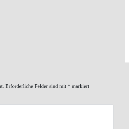
>
t.
Erforderliche Felder sind mit
*
markiert