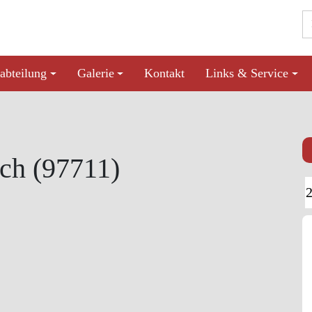
abteilung
Galerie
Kontakt
Links & Service
ch (97711)