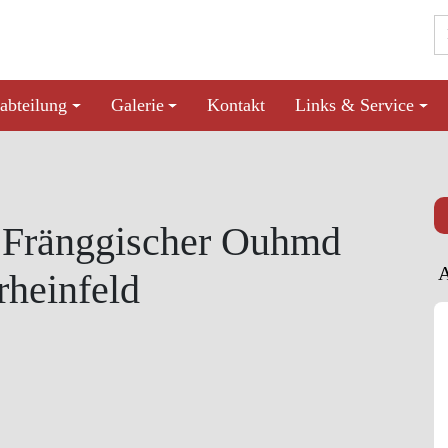
abteilung
Galerie
Kontakt
Links & Service
Fränggischer Ouhmd
rheinfeld