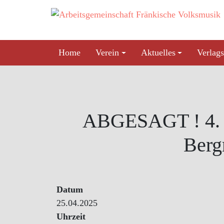
Skip
to
content
Home
Verein
Aktuelles
Verlags
ABGESAGT ! 4. 
Berg
Datum
25.04.2025
Uhrzeit