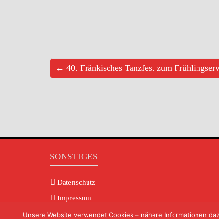
← 40. Fränkisches Tanzfest zum Frühlingser
SONSTIGES
Datenschutz
Impressum
AGB’s
Unsere Website verwendet Cookies – nähere Informationen dazu 