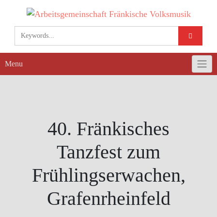
Skip
to
content
Menu
40. Fränkisches
Tanzfest zum
Frühlingserwachen,
Grafenrheinfeld