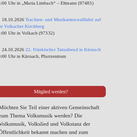
:00 Uhr in „Maria Limbach“ – Eltmann (97483)
18.10.2026
Trachten- und Musikantenwallfahrt auf
n Volkacher Kirchberg
:00 Uhr in Volkach (97332)
24.10.2026
22. Fränkischer Tanzabend in Kürnach
:00 Uhr in Kürnach, Pfarrzentrum
Mitglied werden?
Möchten Sie Teil einer aktiven Gemeinschaft
zum Thema Volksmusik werden? Die
Volksmusik, Volkslied und Volkstanz der
Öffentlichkeit bekannt machen und zum