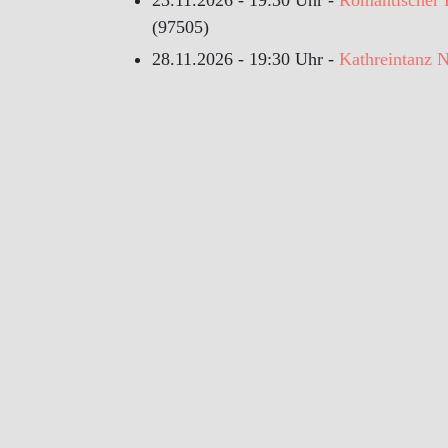
23.11.2026 - 19:30 Uhr -
Romantischer 
(97505)
28.11.2026 - 19:30 Uhr -
Kathreintanz 