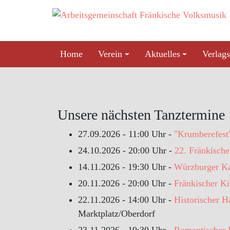
Skip
to
content
Home
Verein
Aktuelles
Verlags
Unsere nächsten Tanztermine
27.09.2026 - 11:00 Uhr -
"Krumberefest
24.10.2026 - 20:00 Uhr -
22. Fränkisch
14.11.2026 - 19:30 Uhr -
Würzburger Ka
20.11.2026 - 20:00 Uhr -
Fränkischer K
22.11.2026 - 14:00 Uhr -
Historischer 
Marktplatz/Oberdorf