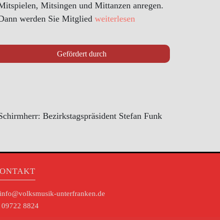
Mitspielen, Mitsingen und Mittanzen anregen.
Dann werden Sie Mitglied
weiterlesen
Gefördert durch
Schirmherr: Bezirkstagspräsident Stefan Funk
ONTAKT
info@volksmusik-unterfranken.de
09722 8824