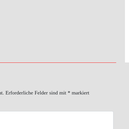
t.
Erforderliche Felder sind mit
*
markiert