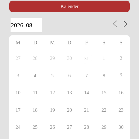
Kalender
M
D
M
D
F
S
S
27
28
29
30
1
2
31
9
3
4
5
6
7
8
10
11
12
13
14
15
16
17
18
19
20
21
22
23
24
25
26
27
28
29
30