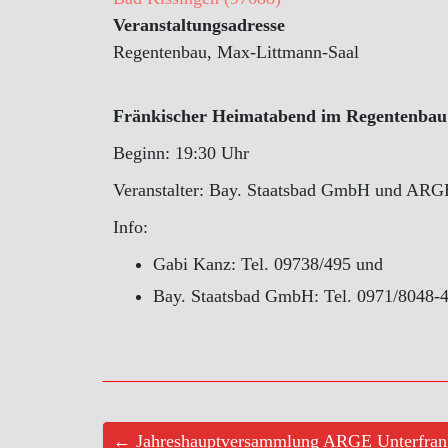
Veranstaltungsadresse
Regentenbau, Max-Littmann-Saal
Fränkischer Heimatabend im Regentenbau
Beginn: 19:30 Uhr
Veranstalter: Bay. Staatsbad GmbH und ARG
Info:
Gabi Kanz: Tel. 09738/495 und
Bay. Staatsbad GmbH: Tel. 0971/8048-
← Jahreshauptversammlung ARGE Unterfran