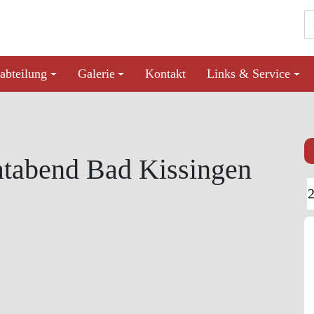
abteilung
Galerie
Kontakt
Links & Service
atabend Bad Kissingen