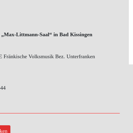
 „Max-Littmann-Saal“ in Bad Kissingen
E Fränkische Volksmusik Bez. Unterfranken
444
ken