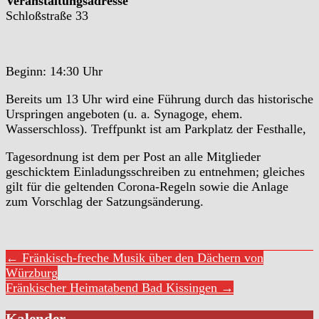
Veranstaltungsadresse
Schloßstraße 33
Beginn: 14:30 Uhr
Bereits um 13 Uhr wird eine Führung durch das historische
Urspringen angeboten (u. a. Synagoge, ehem.
Wasserschloss). Treffpunkt ist am Parkplatz der Festhalle,
Tagesordnung ist dem per Post an alle Mitglieder
geschicktem Einladungsschreiben zu entnehmen; gleiches
gilt für die geltenden Corona-Regeln sowie die Anlage
zum Vorschlag der Satzungsänderung.
← Fränkisch-freche Musik über den Dächern von
Würzburg
Fränkischer Heimatabend Bad Kissingen →