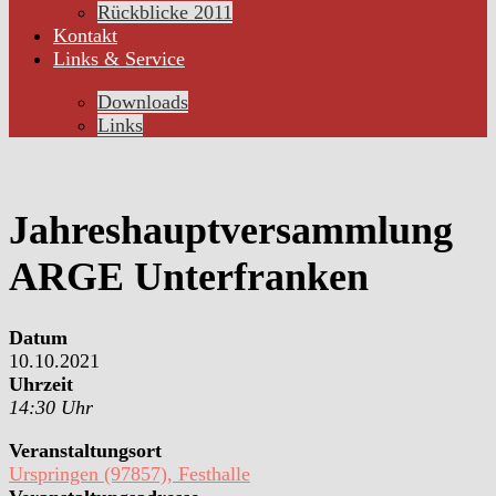
Rückblicke 2011
Kontakt
Links & Service
Downloads
Links
Jahreshauptversammlung
ARGE Unterfranken
Datum
10.10.2021
Uhrzeit
14:30 Uhr
Veranstaltungsort
Urspringen (97857), Festhalle