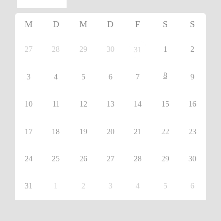
M
D
M
D
F
S
S
27
28
29
30
1
2
31
8
3
4
5
6
7
9
10
11
12
13
14
15
16
17
18
19
20
21
22
23
24
25
26
27
28
29
30
31
1
2
3
4
5
6