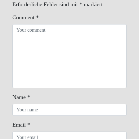
Erforderliche Felder sind mit
*
markiert
Comment
*
Name
*
Email
*