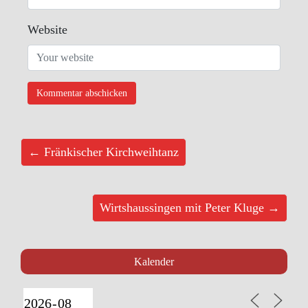
Website
← Fränkischer Kirchweihtanz
Wirtshaussingen mit Peter Kluge →
Kalender