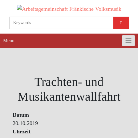
Skip
to
content
Menu
Trachten- und
Musikantenwallfahrt
Datum
20.10.2019
Uhrzeit