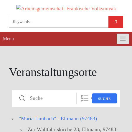
Skip
to
content
Menu
Veranstaltungsorte
Suche
SUCHE
"Maria Limbach" - Eltmann (97483)
Zur Wallfahrtskirche 23, Eltmann, 97483