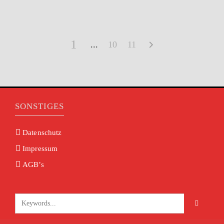
1
10
11
SONSTIGES
Datenschutz
Impressum
AGB’s