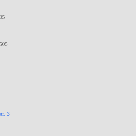
505
7505
tr. 3