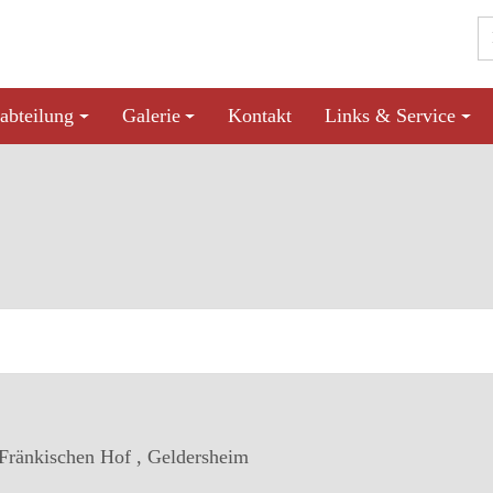
abteilung
Galerie
Kontakt
Links & Service
 Fränkischen Hof , Geldersheim